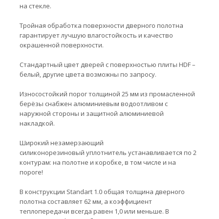
на стекле.
Тройная обработка поверхности дверного полотна
гарантирует лучшую влагостойкость и качество
окрашенной поверхности.
Стандартный цвет дверей с поверхностью плиты HDF –
белый, другие цвета возможны по запросу.
Износостойкий порог толщиной 25 мм из промасленной
берёзы снабжен алюминиевым водоотливом с
наружной стороны и защитной алюминиевой
накладкой.
Широкий незамерзающий
силиконорезиновый уплотнитель устанавливается по 2
контурам: на полотне и коробке, в том числе и на
пороге!
В конструкции Standart 1.0 общая толщина дверного
полотна составляет 62 мм, а коэффициент
теплопередачи всегда равен 1,0 или меньше. В