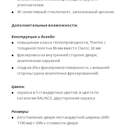
уплотнителем.
3К селективный стеклопакет, заполненный аргоном
Дополнительные возможности:
Конструкция и дизайн:
повышение класса теплопроводности, Thermo с
толщиной полотна 86 мм вместо Claccic, 62 мм
фрезеровка на внутренней стороне двери,
аналогичная наружной
гладкая (без фрезеровки) поверхность с внешней
стороны (цена аналогична фрезерованной)
Цвета:
окраска в 5 стандартных цветов, в цвета по
каталогам RAL/NCS, двусторонняя окраска
Размеры:
изготовление двери нестандартной ширины (690-
1190 мм) + 30% к стоимости двери