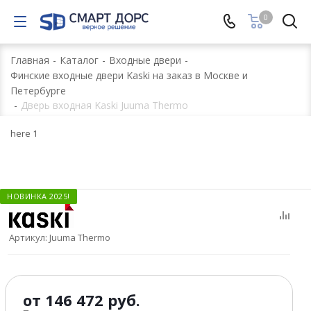
0
Главная
-
Каталог
-
Входные двери
-
Финские входные двери Kaski на заказ в Москве и
Петербурге
-
Дверь входная Kaski Juuma Thermo
here 1
НОВИНКА 2025!
Артикул:
Juuma Thermo
от
146 472 руб.