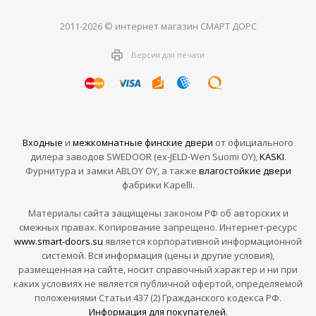
2011-2026 © интернет магазин СМАРТ ДОРС
Версия для печати
Входные
и
межкомнатные финские двери
от официального
дилера заводов SWEDOOR (ex-JELD-Wen Suomi OY),
KASKI
.
Фурнитура и замки ABLOY OY, а также
влагостойкие двери
фабрики Kapelli.
Материалы сайта защищены законом РФ об авторских и
смежных правах. Копирование запрещено. Интернет-ресурс
www.smart-doors.su
является корпоративной информационной
системой. Вся информация (цены и другие условия),
размещенная на сайте, носит справочный характер и ни при
каких условиях не является публичной офертой, определяемой
положениями Статьи 437 (2) Гражданского кодекса РФ.
Информация для покупателей.