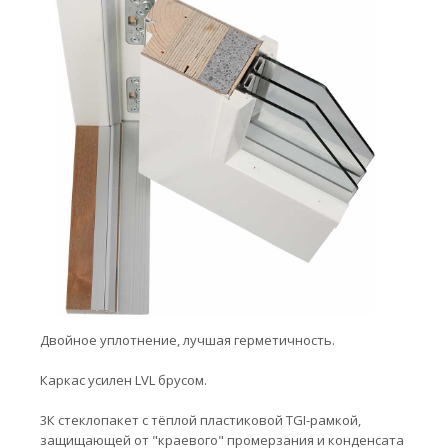
Двойное уплотнение, лучшая герметичность.
Каркас усилен LVL брусом.
3К стеклопакет с тёплой пластиковой TGI-рамкой,
защищающей от "краевого" промерзания и конденсата