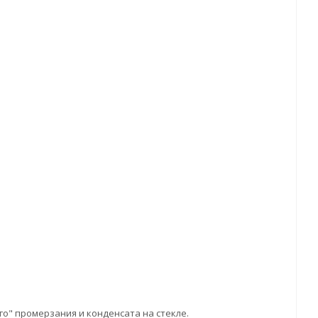
о" промерзания и конденсата на стекле.