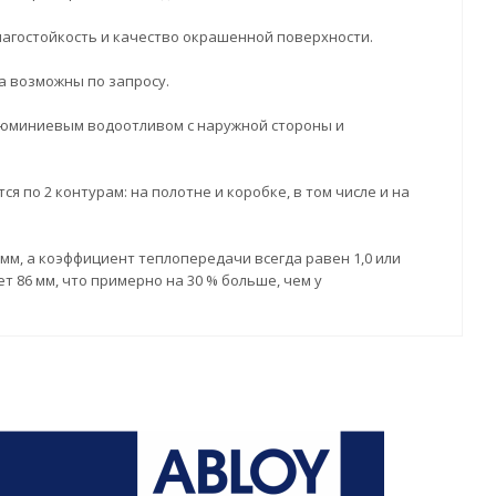
лагостойкость и качество окрашенной поверхности.
а возможны по запросу.
люминиевым водоотливом с наружной стороны и
по 2 контурам: на полотне и коробке, в том числе и на
 мм, а коэффициент теплопередачи всегда равен 1,0 или
 86 мм, что примерно на 30 % больше, чем у