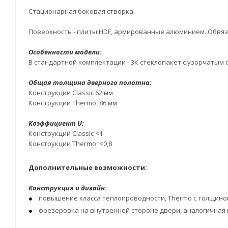
Стационарная боковая створка.
Поверхность - плиты HDF, армированные алюминием. Обвязк
Особенности модели:
В стандартной комплектации - 3К стеклопакет с узорчатым 
Общая толщина дверного полотна:
Конструкции Classic 62 мм
Конструкции Thermo: 86 мм
Коэффициент U:
Конструкции Classic <1
Конструкции Thermo: <0,8
Дополнительные возможности:
Конструкция и дизайн:
повышение класса теплопроводности, Thermo с толщиной 
фрезеровка на внутренней стороне двери, аналогичная