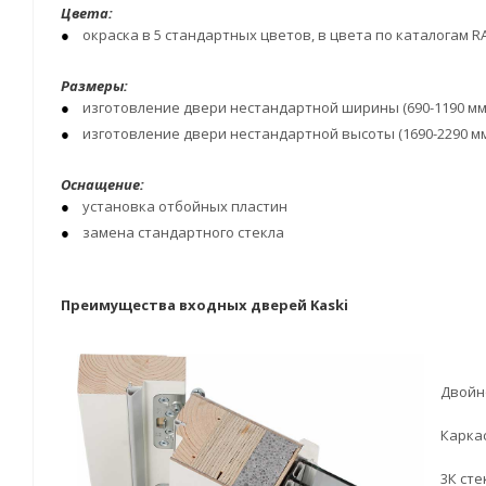
Цвета:
окраска в 5 стандартных цветов, в цвета по каталогам R
Размеры:
изготовление двери нестандартной ширины (690-1190 мм)
изготовление двери нестандартной высоты (1690-2290 мм
Оснащение:
установка отбойных пластин
замена стандартного стекла
Преимущества входных дверей Kaski
Двойн
Каркас
3К сте