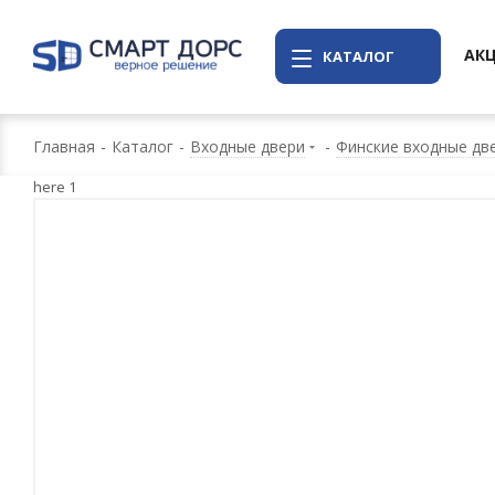
АК
КАТАЛОГ
Главная
-
Каталог
-
Входные двери
-
Финские входные две
here 1