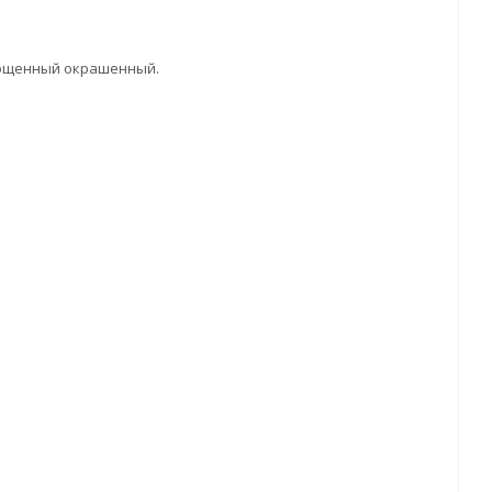
срощенный окрашенный.