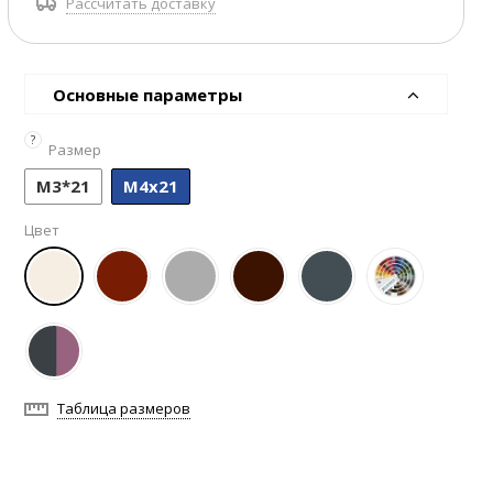
Рассчитать доставку
Основные параметры
?
Размер
М3*21
М4х21
Цвет
Таблица размеров