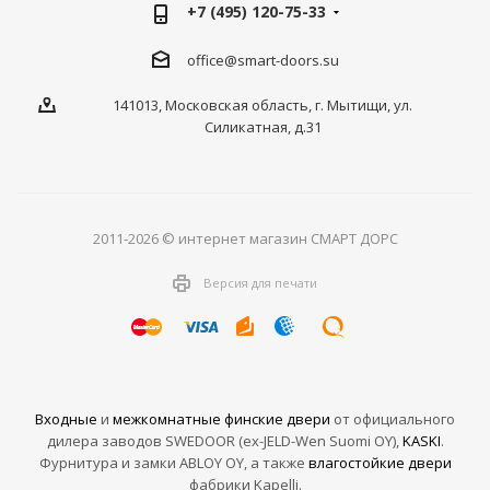
+7 (495) 120-75-33
office@smart-doors.su
141013, Московская область, г. Мытищи, ул.
Силикатная, д.31
2011-2026 © интернет магазин СМАРТ ДОРС
Версия для печати
Входные
и
межкомнатные финские двери
от официального
дилера заводов SWEDOOR (ex-JELD-Wen Suomi OY),
KASKI
.
Фурнитура и замки ABLOY OY, а также
влагостойкие двери
фабрики Kapelli.