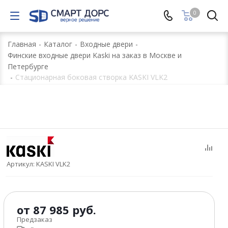
0
Главная
-
Каталог
-
Входные двери
-
Финские входные двери Kaski на заказ в Москве и
Петербурге
-
Стационарная боковая створка KASKI VLK2
Артикул:
KASKI VLK2
от
87 985 руб.
Предзаказ