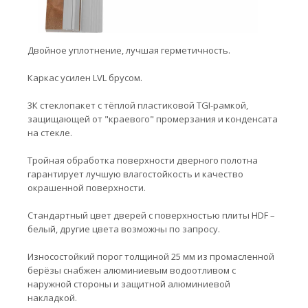
Двойное уплотнение, лучшая герметичность.
Каркас усилен LVL брусом.
3К стеклопакет с тёплой пластиковой TGI-рамкой,
защищающей от "краевого" промерзания и конденсата
на стекле.
Тройная обработка поверхности дверного полотна
гарантирует лучшую влагостойкость и качество
окрашенной поверхности.
Стандартный цвет дверей с поверхностью плиты HDF –
белый, другие цвета возможны по запросу.
Износостойкий порог толщиной 25 мм из промасленной
берёзы снабжен алюминиевым водоотливом с
наружной стороны и защитной алюминиевой
накладкой.