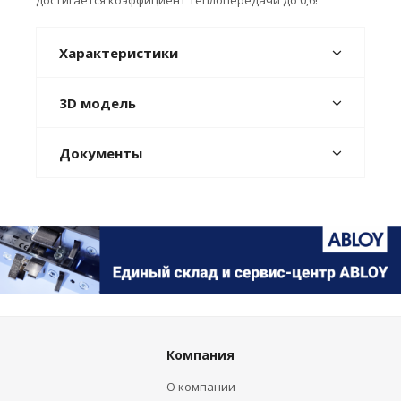
достигается коэффициент теплопередачи до 0,6!
Характеристики
3D модель
Документы
Компания
О компании