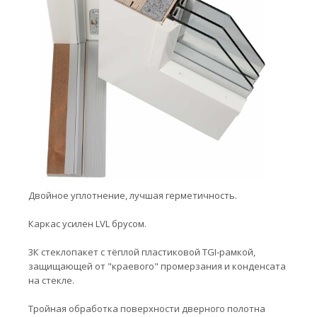
Двойное уплотнение, лучшая герметичность.
Каркас усилен LVL брусом.
3К стеклопакет с тёплой пластиковой TGI-рамкой,
защищающей от "краевого" промерзания и конденсата
на стекле.
Тройная обработка поверхности дверного полотна