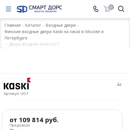
0
Главная
-
Каталог
-
Входные двери
-
Финские входные двери Kaski на заказ в Москве и
Петербурге
-
Дверь входная Kaski UO7
Артикул:
UO7
от
109 814 руб.
Предзаказ