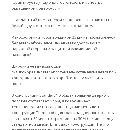
гарантирует лучшую влагостойкость и качество
окрашенной поверхности.
Стандартный цвет дверей с поверхностью плиты HDF –
белый, другие цвета возможны по запросу.
Износостойкий порог толщиной 25 мм из промасленной
берёзы снабжен алюминиевым водоотливом с
наружной стороны и защитной алюминиевой
накладкой.
Широкий незамерзающий
силиконорезиновый уплотнитель устанавливается по 2
контурам: на полотне и коробке, в том числе и на
пороге!
В конструкции Standart 1.0 общая толщина дверного
полотна составляет 62 мм, а коэффициент
теплопередачи всегда равен 1,0 или меньше. В
конструкции Thermo общая толщина дверного полотна
составляет 86 мм, что примерно на 30 % больше, чем у
стандартной двери. Благодаря конструкции Thermo