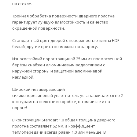
на стекле.
Тройная обработка поверхности дверного полотна
гарантирует лучшую влагостойкость и качество
окрашенной поверхности.
Стандартный цвет дверей с поверхностью плиты HDF –
белый, другие цвета возможны по запросу.
Износостойкий порог толщиной 25 мм из промасленной
берёзы снабжен алюминиевым водоотливом с
наружной стороны и защитной алюминиевой
накладкой.
Широкий незамерзающий
силиконорезиновый уплотнитель устанавливается по 2
контурам: на полотне и коробке, в том числе и на
пороге!
В конструкции Standart 1.0 общая толщина дверного
полотна составляет 62 мм, а коэффициент
теплопередачи всегда равен 1,0 или меньше. В