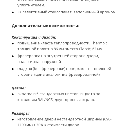
уплотнителем.
3К селективный стеклопакет, заполненный аргоном
Дополнительные возможности:
Конструкция и дизайн:
повышение класса теплопроводности, Thermo с
толщиной полотна 86 мм вместо Claccic, 62 мм
фрезеровка на внутренней стороне двери,
аналогичная наружной
гладкая (без фрезеровки) поверхность с внешней
стороны (цена аналогична фрезерованной)
Цвета:
окраска в 5 стандартных цветов, в цвета по
каталогам RAL/NCS, двусторонняя окраска
Размеры:
изготовление двери нестандартной ширины (690-
1190 мм) + 30% к стоимости двери