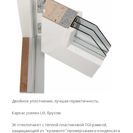
Двойное уплотнение, лучшая герметичность.
Каркас усилен LVL брусом.
3К стеклопакет с тёплой пластиковой TGI-рамкой,
защищающей от "краевого" промерзания и конденсата