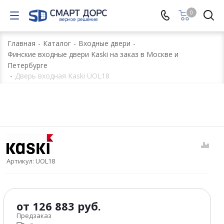
0
Главная
-
Каталог
-
Входные двери
-
Финские входные двери Kaski на заказ в Москве и
Петербурге
-
Дверь входная Kaski UOL18
Артикул:
UOL18
от
126 883 руб.
Предзаказ