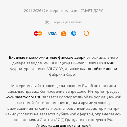
2011-2026 © интернет магазин СМАРТ ДОРС
Версия для печати
Входные
и
межкомнатные финские двери
от официального
дилера заводов SWEDOOR (ex-JELD-Wen Suomi OY),
KASKI
.
Фурнитура и замки ABLOY OY, а также
влагостойкие двери
фабрики Kapelli.
Материалы сайта защищены законом РФ об авторских и
смежных правах. Копирование запрещено. Интернет-ресурс
www.smart-doors.su
является корпоративной информационной
системой. Вся информация (цены и другие условия),
размещенная на сайте, носит справочный характер и ни при
каких условиях не является публичной офертой, определяемой
положениями Статьи 437 (2) Гражданского кодекса РФ.
Информация для покупателей.