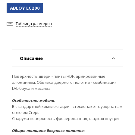
ABLOY LC200
Таблица размеров
Описание
Поверхность двери - плиты HDF, армированные
алюминием. Обвязка дверного полотна - комбинация
LVL-бруса и массива.
Особенности модели:
В стандартной комплектации - стеклопакет с узорчатым
стеклом Crepi.
Снаружи поверхность фрезерованная, гладкая внутри.
Общая толщина дверного полотна: