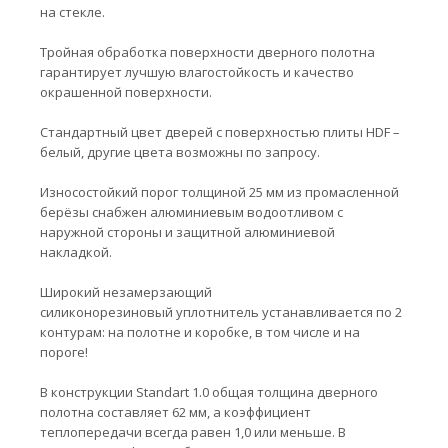
на стекле.
Тройная обработка поверхности дверного полотна
гарантирует лучшую влагостойкость и качество
окрашенной поверхности.
Стандартный цвет дверей с поверхностью плиты HDF –
белый, другие цвета возможны по запросу.
Износостойкий порог толщиной 25 мм из промасленной
берёзы снабжен алюминиевым водоотливом с
наружной стороны и защитной алюминиевой
накладкой.
Широкий незамерзающий
силиконорезиновый уплотнитель устанавливается по 2
контурам: на полотне и коробке, в том числе и на
пороге!
В конструкции Standart 1.0 общая толщина дверного
полотна составляет 62 мм, а коэффициент
теплопередачи всегда равен 1,0 или меньше. В