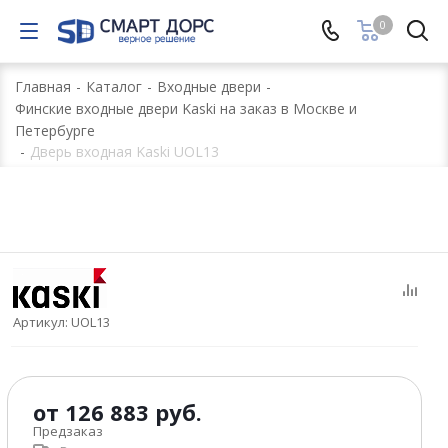
0
Главная
-
Каталог
-
Входные двери
-
Финские входные двери Kaski на заказ в Москве и
Петербурге
-
Дверь входная Kaski UOL13
Артикул:
UOL13
от
126 883 руб.
Предзаказ