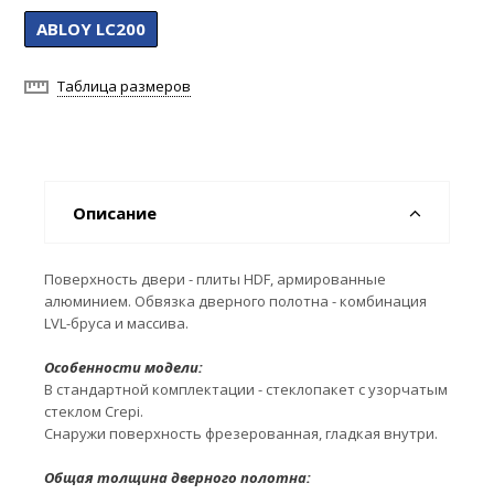
ABLOY LC200
Таблица размеров
Описание
Поверхность двери - плиты HDF, армированные
алюминием. Обвязка дверного полотна - комбинация
LVL-бруса и массива.
Особенности модели:
В стандартной комплектации - стеклопакет с узорчатым
стеклом Crepi.
Снаружи поверхность фрезерованная, гладкая внутри.
Общая толщина дверного полотна: