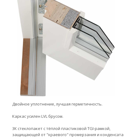
Двойное уплотнение, лучшая герметичность.
Каркас усилен LVL брусом.
3К стеклопакет с тёплой пластиковой TGI-рамкой,
защищающей от "краевого" промерзания и конденсата