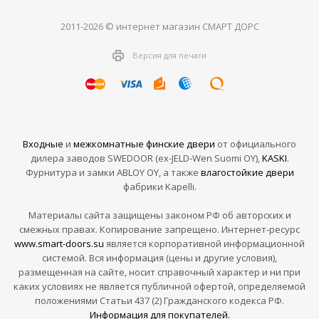
2011-2026 © интернет магазин СМАРТ ДОРС
Версия для печати
Входные
и
межкомнатные финские двери
от официального
дилера заводов SWEDOOR (ex-JELD-Wen Suomi OY),
KASKI
.
Фурнитура и замки ABLOY OY, а также
влагостойкие двери
фабрики Kapelli.
Материалы сайта защищены законом РФ об авторских и
смежных правах. Копирование запрещено. Интернет-ресурс
www.smart-doors.su
является корпоративной информационной
системой. Вся информация (цены и другие условия),
размещенная на сайте, носит справочный характер и ни при
каких условиях не является публичной офертой, определяемой
положениями Статьи 437 (2) Гражданского кодекса РФ.
Информация для покупателей.