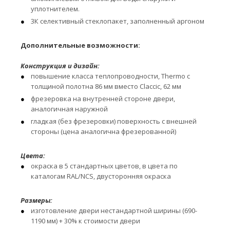
уплотнителем.
3К селективный стеклопакет, заполненный аргоном
Дополнительные возможности:
Конструкция и дизайн:
повышение класса теплопроводности, Thermo с
толщиной полотна 86 мм вместо Claccic, 62 мм
фрезеровка на внутренней стороне двери,
аналогичная наружной
гладкая (без фрезеровки) поверхность с внешней
стороны (цена аналогична фрезерованной)
Цвета:
окраска в 5 стандартных цветов, в цвета по
каталогам RAL/NCS, двусторонняя окраска
Размеры:
изготовление двери нестандартной ширины (690-
1190 мм) + 30% к стоимости двери