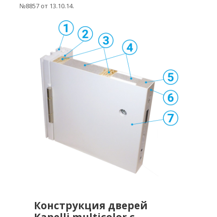
№8857 от 13.10.14.
Конструкция дверей