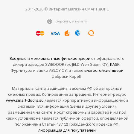
2011-2026 © интернет магазин СМАРТ ДОРС
Версия для печати
Входные
и
межкомнатные финские двери
от официального
дилера заводов SWEDOOR (ex-JELD-Wen Suomi OY),
KASKI
.
Фурнитура и замки ABLOY OY, а также
влагостойкие двери
фабрики Kapelli.
Материалы сайта защищены законом РФ об авторских и
смежных правах. Копирование запрещено. Интернет-ресурс
www.smart-doors.su
является корпоративной информационной
системой. Вся информация (цены и другие условия),
размещенная на сайте, носит справочный характер и ни при
каких условиях не является публичной офертой, определяемой
положениями Статьи 437 (2) Гражданского кодекса РФ.
Информация для покупателей.