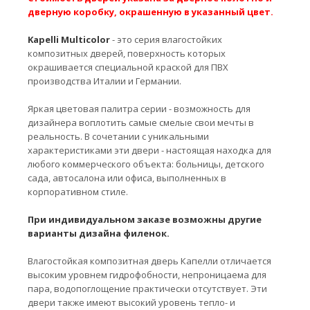
дверную коробку, окрашенную в указанный цвет.
Kapelli Multicolor
- это серия влагостойких
композитных дверей, поверхность которых
окрашивается специальной краской для ПВХ
производства Италии и Германии.
Яркая цветовая палитра серии - возможность для
дизайнера воплотить самые смелые свои мечты в
реальность. В сочетании с уникальными
характеристиками эти двери - настоящая находка для
любого коммерческого объекта: больницы, детского
сада, автосалона или офиса, выполненных в
корпоративном стиле.
При индивидуальном заказе возможны другие
варианты дизайна филенок.
Влагостойкая композитная дверь Капелли отличается
высоким уровнем гидрофобности, непроницаема для
пара, водопоглощение практически отсутствует. Эти
двери также имеют высокий уровень тепло- и