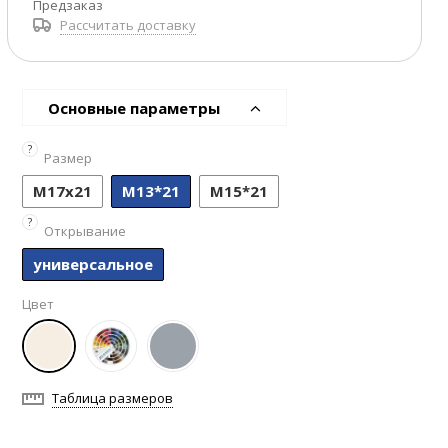
Предзаказ
Рассчитать доставку
Основные параметры
?
Размер
M17x21
М13*21
М15*21
?
Открывание
универсальное
Цвет
Таблица размеров