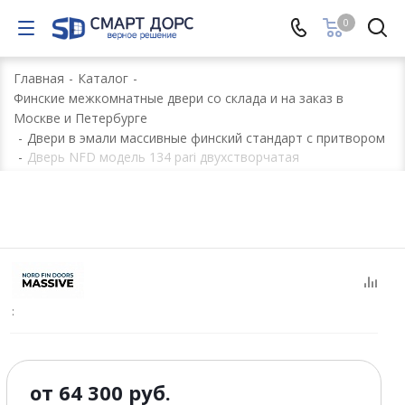
0
Главная
-
Каталог
-
Финские межкомнатные двери со склада и на заказ в
Москве и Петербурге
-
Двери в эмали массивные финский стандарт с притвором
-
Дверь NFD модель 134 pari двухстворчатая
:
от
64 300 руб.