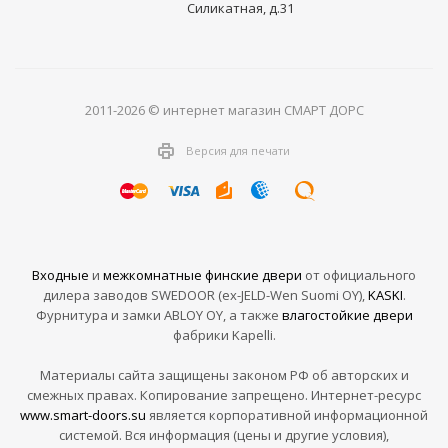
Силикатная, д.31
2011-2026 © интернет магазин СМАРТ ДОРС
Версия для печати
Входные
и
межкомнатные финские двери
от официального
дилера заводов SWEDOOR (ex-JELD-Wen Suomi OY),
KASKI
.
Фурнитура и замки ABLOY OY, а также
влагостойкие двери
фабрики Kapelli.
Материалы сайта защищены законом РФ об авторских и
смежных правах. Копирование запрещено. Интернет-ресурс
www.smart-doors.su
является корпоративной информационной
системой. Вся информация (цены и другие условия),