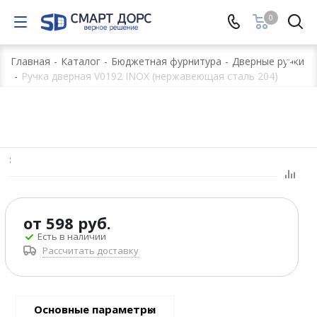
0
Главная
-
Каталог
-
Бюджетная фурнитура
-
Дверные ручки
-
Ручка дверная V0192 INOX (нержавеющая сталь 204)
:
от
598 руб.
Есть в наличии
Рассчитать доставку
Основные параметры