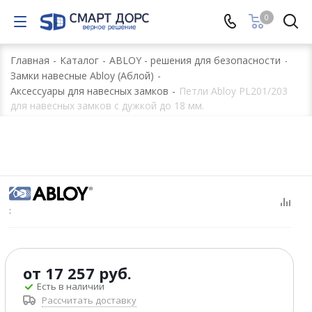
0
Главная
-
Каталог
-
ABLOY - решения для безопасности
-
Замки навесные Abloy (Аблой)
-
Аксессуары для навесных замков
-
Петли Abloy PL201/203
для навесных замков с дужкой до 18 мм.
:
от
17 257 руб.
Есть в наличии
Рассчитать доставку