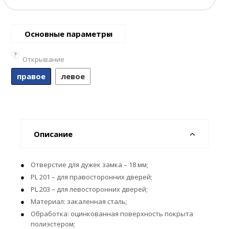
Основные параметры
?
Открывание
правое
левое
Описание
Отверстие для дужек замка – 18 мм;
PL 201 – для правосторонних дверей;
PL 203 – для левосторонних дверей;
Материал: закаленная сталь;
Обработка: оцинкованная поверхность покрыта
полиэстером;