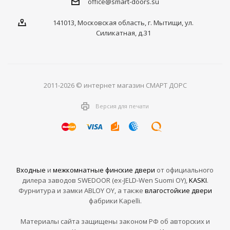
office@smart-doors.su
141013, Московская область, г. Мытищи, ул.
Силикатная, д.31
2011-2026 © интернет магазин СМАРТ ДОРС
Версия для печати
Входные
и
межкомнатные финские двери
от официального
дилера заводов SWEDOOR (ex-JELD-Wen Suomi OY),
KASKI
.
Фурнитура и замки ABLOY OY, а также
влагостойкие двери
фабрики Kapelli.
Материалы сайта защищены законом РФ об авторских и