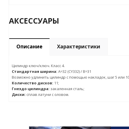
АКСЕССУАРЫ
Описание
Характеристики
Цилиндр ключ/ключ. Класс 4.
Стандартная ширина:
A=32 (CY332) / B=31
Возможно удлинить цилиндр с помощью накладок, шаг 5 или 10
Количество дисков:
11;
Гнездо цилиндра:
закаленная сталь;
Диски:
сплав латуни с оловом.