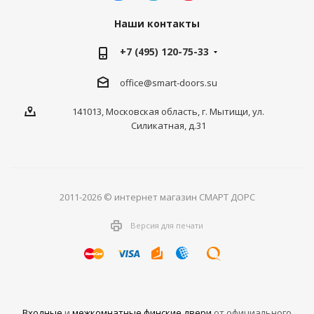
Наши контакты
+7 (495) 120-75-33
office@smart-doors.su
141013, Московская область, г. Мытищи, ул.
Силикатная, д.31
2011-2026 © интернет магазин СМАРТ ДОРС
Версия для печати
Входные
и
межкомнатные финские двери
от официального