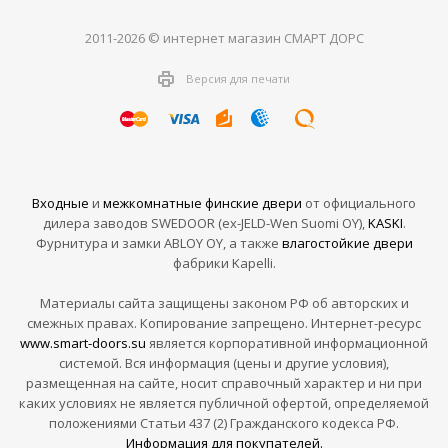
2011-2026 © интернет магазин СМАРТ ДОРС
Версия для печати
Входные
и
межкомнатные финские двери
от официального
дилера заводов SWEDOOR (ex-JELD-Wen Suomi OY),
KASKI
.
Фурнитура и замки ABLOY OY, а также
влагостойкие двери
фабрики Kapelli.
Материалы сайта защищены законом РФ об авторских и
смежных правах. Копирование запрещено. Интернет-ресурс
www.smart-doors.su
является корпоративной информационной
системой. Вся информация (цены и другие условия),
размещенная на сайте, носит справочный характер и ни при
каких условиях не является публичной офертой, определяемой
положениями Статьи 437 (2) Гражданского кодекса РФ.
Информация для покупателей.