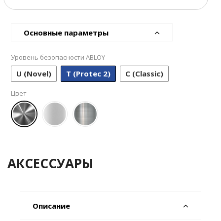
Основные параметры
Уровень безопасности ABLOY
U (Novel)
T (Protec 2)
С (Classic)
Цвет
АКСЕССУАРЫ
Описание