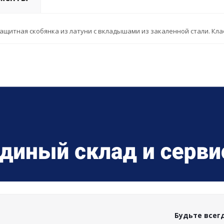
ащитная скобянка из латуни с вкладышами из закаленной стали. Клас
Будьте всегд