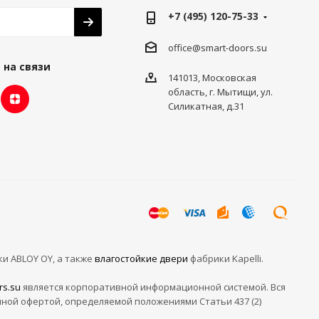
+7 (495) 120-75-33
office@smart-doors.su
 на связи
141013, Московская
область, г. Мытищи, ул.
Силикатная, д.31
ки ABLOY OY, а также
влагостойкие двери
фабрики Kapelli.
rs.su
является корпоративной информационной системой. Вся
чной офертой, определяемой положениями Статьи 437 (2)