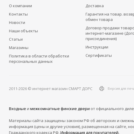
О компании
Доставка
Контакты
Гарантия на товар. возв
обмен товара
Новости
Договор продажи товаро
Наши объекты
интернет-магазине (Дог
присоединения)
Статьи
Инструкции
Магазины
Сертификаты
Политика в области обработки
персональных данных
2011-2026 © интернет магазин СМАРТ ДОРС
Версия для печ
Входные
и
межкомнатные финские двери
от официального диле
Материалы сайта защищены законом РФ об авторских и смежны
информация (цены и другие условия), размещенная на сайте, но
Гражданского кодекса РФ.
Информация для покупателей.