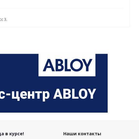
с 3.
а в курсе!
Наши контакты