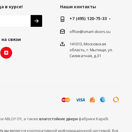
а в курсе!
Наши контакты
+7 (495) 120-75-33
office@smart-doors.su
 на связи
141013, Московская
область, г. Мытищи, ул.
Силикатная, д.31
ки ABLOY OY, а также
влагостойкие двери
фабрики Kapelli.
rs.su
является корпоративной информационной системой. Вся