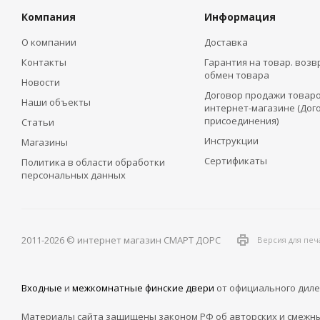
Компания
Информация
О компании
Доставка
Контакты
Гарантия на товар. возв
обмен товара
Новости
Договор продажи товаро
Наши объекты
интернет-магазине (Дог
присоединения)
Статьи
Инструкции
Магазины
Сертификаты
Политика в области обработки
персональных данных
2011-2026 © интернет магазин СМАРТ ДОРС
Версия для печ
Входные
и
межкомнатные финские двери
от официального диле
Материалы сайта защищены законом РФ об авторских и смежны