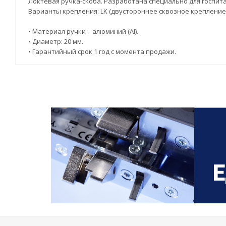
Локтевая ручка-скоба. Разработана специально для госпита
Варианты крепления: LK (двустороннее сквозное крепление)
• Материал ручки – алюминий (Al).
• Диаметр: 20 мм.
• Гарантийный срок 1 год с момента продажи.