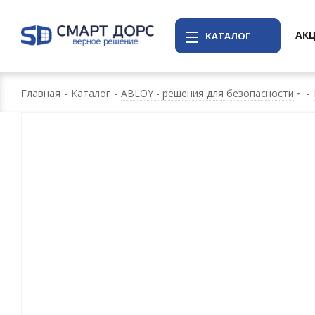
АК
КАТАЛОГ
Главная
-
Каталог
-
ABLOY - решения для безопасности
-