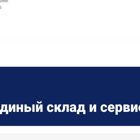
лей.
.