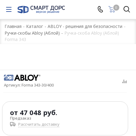
0
Главная
-
Каталог
-
ABLOY - решения для безопасности
-
Ручки-скобы Abloy (Аблой)
-
Ручка-скоба Abloy (Аблой)
Forma 343
Артикул:
Forma 343-30/400
от
47 048 руб.
Предзаказ
Рассчитать доставку