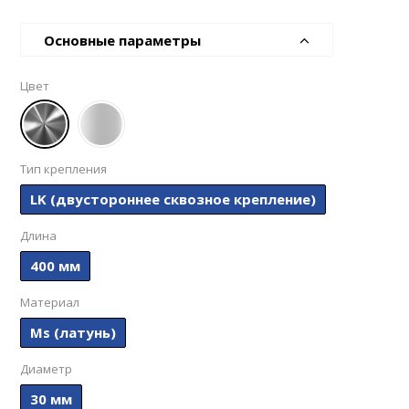
Основные параметры
Цвет
Тип крепления
LK (двустороннее сквозное крепление)
Длина
400 мм
Материал
Ms (латунь)
Диаметр
30 мм