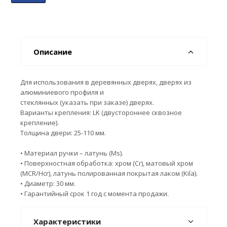
Описание
Для использования в деревянных дверях, дверях из
алюминиевого профиля и
стеклянных (указать при заказе) дверях.
Варианты крепления: LK (двустороннее сквозное
крепление).
Толщина двери: 25-110 мм.
• Материал ручки – латунь (Ms).
• Поверхностная обработка: хром (Cr), матовый хром
(MCR/Hcr), латунь полированная покрытая лаком (Kila).
• Диаметр: 30 мм.
• Гарантийный срок 1 год с момента продажи.
Характеристики