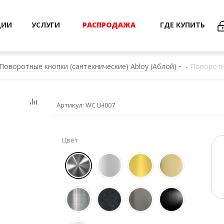
ЦИИ
УСЛУГИ
РАСПРОДАЖА
ГДЕ КУПИТЬ
Поворотные кнопки (сантехнические) Abloy (Аблой)
-
Поворотн
Артикул:
WC LH007
Цвет