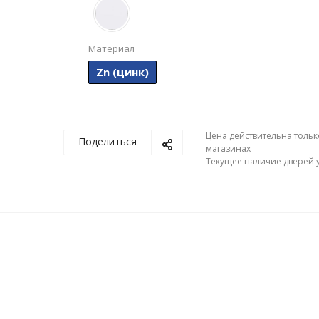
Материал
Zn (цинк)
Цена действительна тольк
Поделиться
магазинах
Текущее наличие дверей у