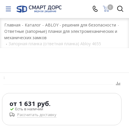
0
Главная
-
Каталог
-
ABLOY - решения для безопасности
-
Ответные (запорные) планки для электромеханических и
механических замков
-
Запорная планка (ответная планка) Abloy 4655
:
от
1 631 руб.
Есть в наличии
Рассчитать доставку