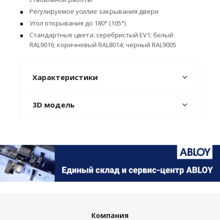
Регулируемое усилие закрывания двери
Угол открывания до 180° (105°)
Стандартные цвета: серебристый EV1; белый
RAL9016; коричневый RAL8014; черный RAL9005
Характеристики
3D модель
Компания