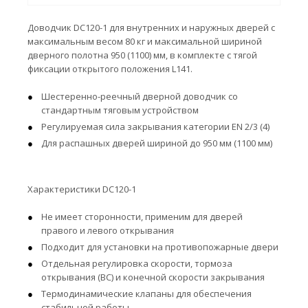
Доводчик DC120-1 для внутренних и наружных дверей с
максимальным весом 80 кг и максимальной шириной
дверного полотна 950 (1100) мм, в комплекте с тягой
фиксации открытого положения L141.
Шестеренно-реечный дверной доводчик со
стандартным тяговым устройством
Регулируемая сила закрывания категории EN 2/3 (4)
Для распашных дверей шириной до 950 мм (1100 мм)
Характеристики DC120-1
Не имеет сторонности, применим для дверей
правого и левого открывания
Подходит для установки на противопожарные двери
Отдельная регулировка скорости, тормоза
открывания (ВС) и конечной скорости закрывания
Термодинамические клапаны для обеспечения
стабильной работы