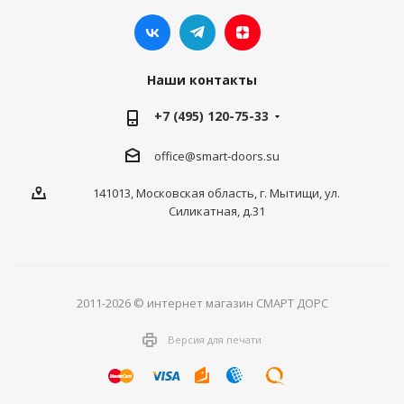
Наши контакты
+7 (495) 120-75-33
office@smart-doors.su
141013, Московская область, г. Мытищи, ул.
Силикатная, д.31
2011-2026 © интернет магазин СМАРТ ДОРС
Версия для печати