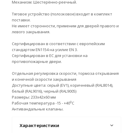
Механизм: Шестерённо-реечный.
Тяговое устройство (полозковое) входит в комплект
поставки.
Не имеет сторонности, применим для дверей правого и
левого закрывания.
Сертифицирован в соответствии с европейским
стандартом EN1154 на усилие EN 3.
Сертифицирован в ЕС для установки на
противопожарные двери.
Отдельная регулировка скорости, тормоза открывания
и конечной скорости закрывания
Доступные цвета: серый (EV1), коричневый (RAL8014),
белый (RAL9016), черный (RAL9005)
Размеры: 233х42х60 мм
0
Рабочая температура -15 - +40
C
Антивандальные клапаны.
Характеристики