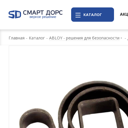
АК
КАТАЛОГ
Главная
-
Каталог
-
ABLOY - решения для безопасности
-