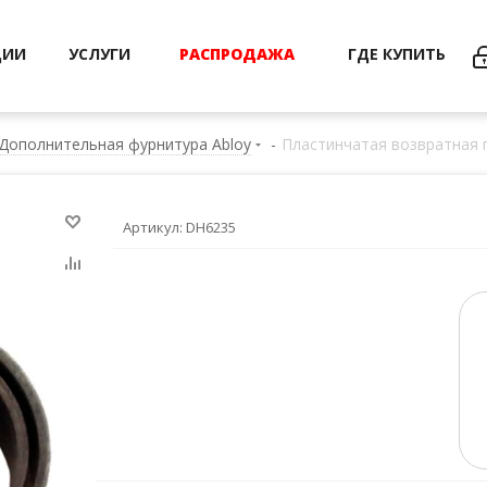
ЦИИ
УСЛУГИ
РАСПРОДАЖА
ГДЕ КУПИТЬ
Дополнительная фурнитура Abloy
-
Пластинчатая возвратная п
Артикул:
DH6235