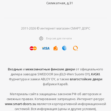
Силикатная, д.31
2011-2026 © интернет магазин СМАРТ ДОРС
Версия для печати
Входные
и
межкомнатные финские двери
от официального
дилера заводов SWEDOOR (ex-JELD-Wen Suomi OY),
KASKI
.
Фурнитура и замки ABLOY OY, а также
влагостойкие двери
фабрики Kapelli.
Материалы сайта защищены законом РФ об авторских и
смежных правах. Копирование запрещено. Интернет-ресурс
www.smart-doors.su
является корпоративной информационной
системой. Вся информация (цены и другие условия),