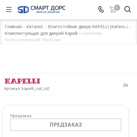
0
Главная
-
Каталог
-
Влагостойкие двери KAPELLI (Капель)
-
Комплектующие для дверей Kapelli
-
Наличник
телескопический 90x42 мм
Артикул:
kapelli_nal_L42
Предзаказ
ПРЕДЗАКАЗ