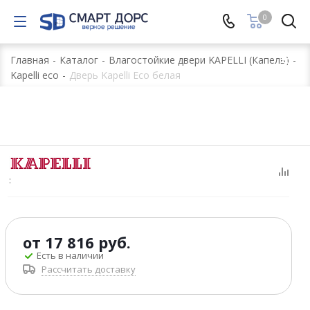
0
Главная
-
Каталог
-
Влагостойкие двери KAPELLI (Капель)
-
Kapelli eco
-
Дверь Kapelli Eco белая
:
от
17 816 руб.
Есть в наличии
Рассчитать доставку