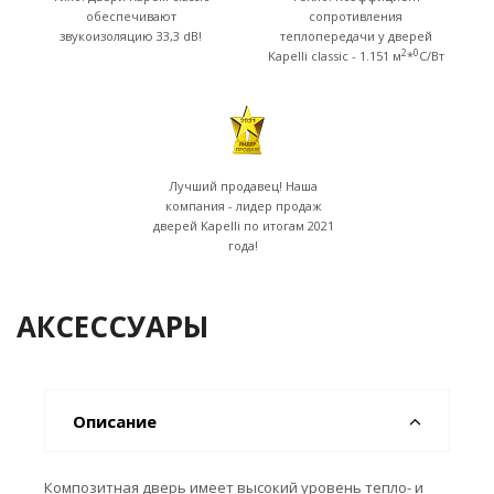
обеспечивают
сопротивления
звукоизоляцию 33,3 dB!
теплопередачи у дверей
2
0
Kapelli classic - 1.151 м
*
C/Вт
Лучший продавец! Наша
компания - лидер продаж
дверей Kapelli по итогам 2021
года!
АКСЕССУАРЫ
Описание
Композитная дверь имеет высокий уровень тепло- и