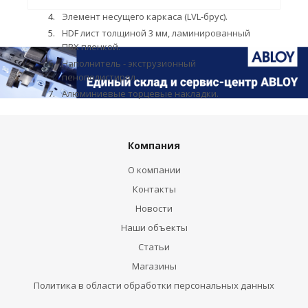
Уплотнитель
Элемент несущего каркаса (LVL-брус).
HDF лист толщиной 3 мм, ламинированный
ПВХ пленкой.
Наполнитель - экструзионный
пенополистирол.
Алюминиевые торцевые накладки.
Компания
О компании
Контакты
Новости
Наши объекты
Статьи
Магазины
Политика в области обработки персональных данных