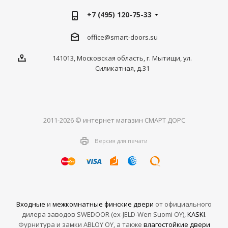
+7 (495) 120-75-33
office@smart-doors.su
141013, Московская область, г. Мытищи, ул.
Силикатная, д.31
2011-2026 © интернет магазин СМАРТ ДОРС
Версия для печати
Входные
и
межкомнатные финские двери
от официального
дилера заводов SWEDOOR (ex-JELD-Wen Suomi OY),
KASKI
.
Фурнитура и замки ABLOY OY, а также
влагостойкие двери