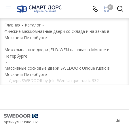
0
Главная
-
Каталог
-
Финские межкомнатные двери со склада и на заказ в
Москве и Петербурге
-
Межкомнатные двери JELD-WEN на заказ в Москве и
Петербурге
-
Массивные сосновые двери SWEDOOR Unique rustic в
Москве и Петербурге
-
Дверь SWEDOOR by Jeld-Wen Unique rustic 332
Артикул:
Rustic 332