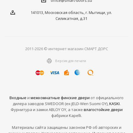
office@smart-doors.su
141013, Московская область, г. Мытищи, ул.
Силикатная, д.31
2011-2026 © интернет магазин СМАРТ ДОРС
Версия для печати
Входные
и
межкомнатные финские двери
от официального
дилера заводов SWEDOOR (ex-JELD-Wen Suomi OY),
KASKI
.
Фурнитура и замки ABLOY OY, а также
влагостойкие двери
фабрики Kapelli.
Материалы сайта защищены законом РФ об авторских и