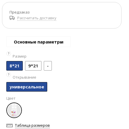
Предзаказ
Рассчитать доставку
Основные параметры
?
Размер
8*21
9*21
-
?
Открывание
универсальное
Цвет
Таблица размеров