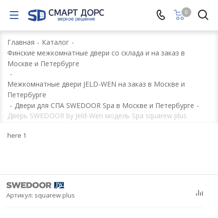
0
Главная
-
Каталог
-
Финские межкомнатные двери со склада и на заказ в
Москве и Петербурге
-
Межкомнатные двери JELD-WEN на заказ в Москве и
Петербурге
-
Двери для СПА SWEDOOR Spa в Москве и Петербурге
-
Дверь SWEDOOR by Jeld-Wen модель Spa squarew plus
here 1
Артикул:
squarew plus