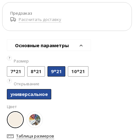
Предзаказ
Рассчитать доставку
Основные параметры
?
Размер
7*21
8*21
9*21
10*21
?
Открывание
универсальное
Цвет
Таблица размеров