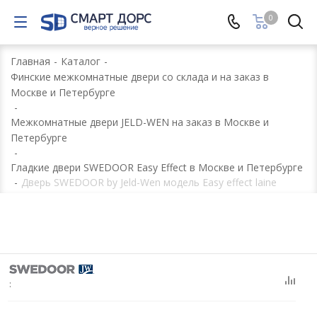
0
Главная
-
Каталог
-
Финские межкомнатные двери со склада и на заказ в
Москве и Петербурге
-
Межкомнатные двери JELD-WEN на заказ в Москве и
Петербурге
-
Гладкие двери SWEDOOR Easy Effect в Москве и Петербурге
-
Дверь SWEDOOR by Jeld-Wen модель Easy effect laine
: