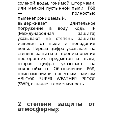
соленой воды, гонимой штормами,
или мелкой пустынной пыли. IP68
— полностью
пыленепроницаемый,
выдерживает длительное
погружение в воду. Коды IP
(Международная защита)
указывают на степень защиты
изделия от пыли и попадания
воды. Первая цифра указывает на
степень защиты от проникновения
посторонних предметов и пыли,
вторая цифра указывает на
водостойкость. Обозначение IP68,
присваиваемое навесным замкам
ABLOY® SUPER WEATHER PROOF
(SWP), означает герметичность.
2 степени защиты от
атмосферных