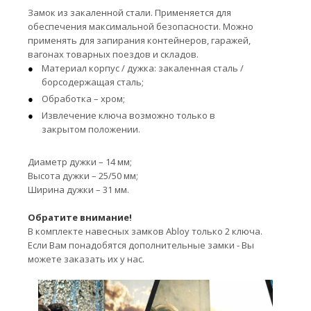
Замок из закаленной стали. Применяется для
обеспечения максимальной безопасности. Можно
применять для запирания контейнеров, гаражей,
вагонах товарных поездов и складов.
Материал корпус / дужка: закаленная сталь /
борсодержащая сталь;
Обработка – хром;
Извлечение ключа возможно только в
закрытом положении.
Диаметр дужки – 14 мм;
Высота дужки – 25/50 мм;
Ширина дужки – 31 мм.
Обратите внимание!
В комплекте навесных замков Abloy только 2 ключа.
Если Вам понадобятся дополнительные замки - Вы
можете заказать их у нас.