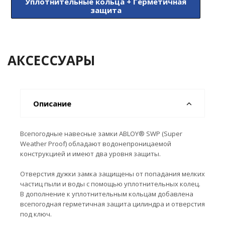
Уплотнительные кольца + Герметичная
защита
АКСЕССУАРЫ
Описание
Всепогодные навесные замки ABLOY® SWP (Super
Weather Proof) обладают водонепроницаемой
конструкцией и имеют два уровня защиты.
Отверстия дужки замка защищены от попадания мелких
частиц пыли и воды с помощью уплотнительных колец.
В дополнение к уплотнительным кольцам добавлена
всепогодная герметичная защита цилиндра и отверстия
под ключ.