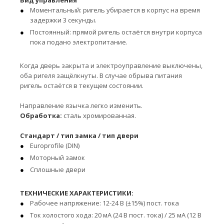
Вид управления
Моментальный: ригель убирается в корпус на время
задержки 3 секунды.
Постоянный: прямой ригель остаётся внутри корпуса
пока подано электропитание.
Когда дверь закрыта и электроуправление выключены,
оба ригеля защёлкнуты. В случае обрыва питания
ригель остаётся в текущем состоянии.
Направление язычка легко изменить.
Обработка:
сталь хромированная.
Стандарт / тип замка / тип двери
Europrofile (DIN)
Моторный замок
Сплошные двери
ТЕХНИЧЕСКИЕ ХАРАКТЕРИСТИКИ:
Рабочее напряжение: 12-24 В (±15%) пост. тока
Ток холостого хода: 20 мА (24 В пост. тока) / 25 мА (12 В