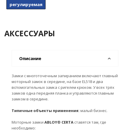
регулируемая
АКСЕССУАРЫ
Описание
Замки с многоточечным запиранием включают главный
моторный замок в середине, на базе EL518 и два
вспомогательных замка с ригелем крюком. У всех трёх
замков одна передняя планка и управляются главным
замком в середине.
Типичные объекты
применения:
малый бизнес.
Моторные замки
ABLOY® CERTA
ставятся там, где
необходимо: