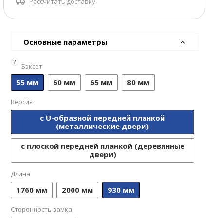
Рассчитать доставку
Основные параметры
?
Бэксет
55 мм
60 мм
65 мм
80 мм
Версия
с U-образной передней планкой
(металлические двери)
с плоской передней планкой (деревянные
двери)
Длина
1760 мм
2000 мм
930 мм
Сторонность замка