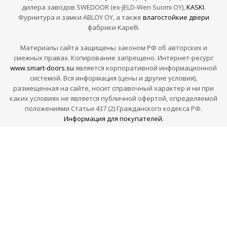
дилера заводов SWEDOOR (ex-JELD-Wen Suomi OY),
KASKI
.
Фурнитура и замки ABLOY OY, а также
влагостойкие двери
фабрики Kapelli.
Материалы сайта защищены законом РФ об авторских и
смежных правах. Копирование запрещено. Интернет-ресурс
www.smart-doors.su
является корпоративной информационной
системой. Вся информация (цены и другие условия),
размещенная на сайте, носит справочный характер и ни при
каких условиях не является публичной офертой, определяемой
положениями Статьи 437 (2) Гражданского кодекса РФ.
Информация для покупателей.