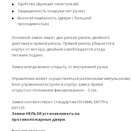
Удобство (функция тяни/толкай)
Защищённость (снаружи нет ручек)
Высокая надёжность (двери с большой
проходимостью)
Основной замок имеет два ригеля: ригель двойного
действия и прямой ригель. Прямой ригель убирается в
корпус от мотора, двойной освобождается, когда
питание подано.
Замки всегда можно открыть от внутренней ручки.
Управление может осуществляться различными импульсными у
Блок управления встроен в корпус замка. Время
открытого положения фиксированное – 3 сек.
Замки соответствуют стандартам EN14846, EN179 и
EN1125.
Замки НЕЛЬЗЯ устанавливать на
противопожарные двери.