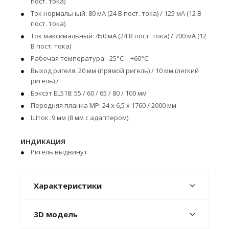
пост. тока)
Ток нормальный: 80 мА (24 В пост. тока) / 125 мА (12 В
пост. тока)
Ток максимальный: 450 мА (24 В пост. тока) / 700 мА (12
В пост. тока)
Рабочая температура: -25°С – +60°С
Выход ригеля: 20 мм (прямой ригель) / 10 мм (легкий
ригель) /
Бэксэт EL518: 55 / 60 / 65 / 80 / 100 мм
Передняя планка MP: 24 x 6,5 x 1760 / 2000 мм
Шток :9 мм (8 мм с адаптером)
ИНДИКАЦИЯ
Ригель выдвинут
Характеристики
3D модель