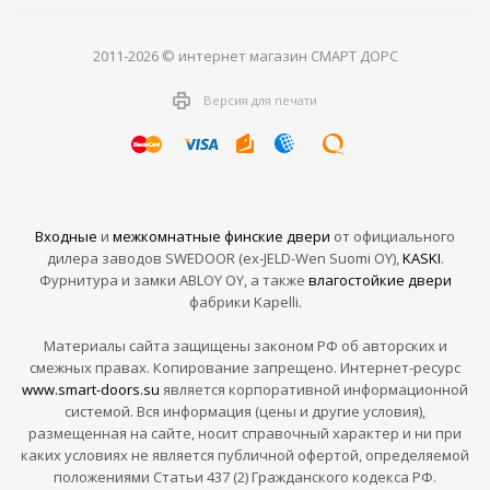
2011-2026 © интернет магазин СМАРТ ДОРС
Версия для печати
Входные
и
межкомнатные финские двери
от официального
дилера заводов SWEDOOR (ex-JELD-Wen Suomi OY),
KASKI
.
Фурнитура и замки ABLOY OY, а также
влагостойкие двери
фабрики Kapelli.
Материалы сайта защищены законом РФ об авторских и
смежных правах. Копирование запрещено. Интернет-ресурс
www.smart-doors.su
является корпоративной информационной
системой. Вся информация (цены и другие условия),
размещенная на сайте, носит справочный характер и ни при
каких условиях не является публичной офертой, определяемой
положениями Статьи 437 (2) Гражданского кодекса РФ.