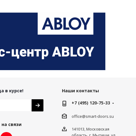
а в курсе!
Наши контакты
+7 (495) 120-75-33
office@smart-doors.su
 на связи
141013, Московская
область, г. Мытищи, ул.