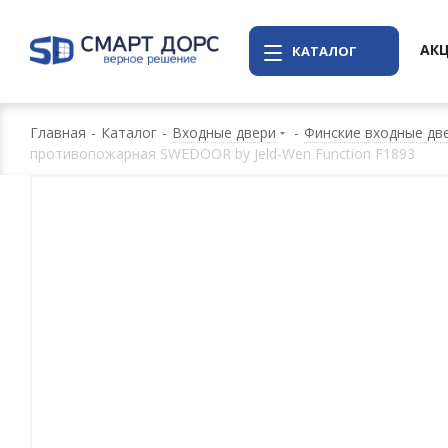
АК
КАТАЛОГ
Главная
-
Каталог
-
Входные двери
-
Финские входные дв
противопожарная SWEDOOR by Jeld-Wen Function F1893