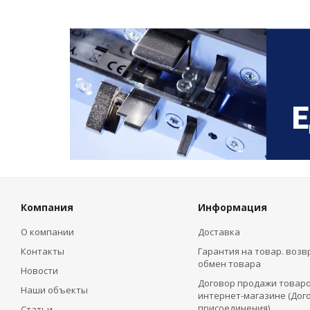
Компания
Информация
О компании
Доставка
Контакты
Гарантия на товар. возв
обмен товара
Новости
Договор продажи товаро
Наши объекты
интернет-магазине (Дог
присоединения)
Статьи