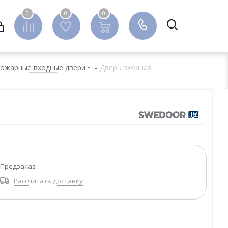
0
0
0
0
ожарные входные двери
-
Дверь входная
Предзаказ
Рассчитать доставку