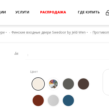
ЦИИ
УСЛУГИ
РАСПРОДАЖА
ГДЕ КУПИТЬ
ери
-
Финские входные двери Swedoor by Jeld-Wen
-
Противоп
:
Цвет