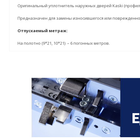
Оригинальный уплотнитель наружных дверей Kaski (профиль
Предназначен для замены износившегося или поврежденного
Отпускаемый метраж:
На полотно (9*21, 10*21) – 6 погонных метров.