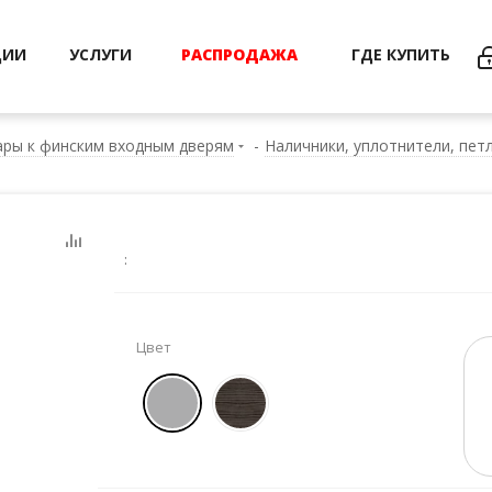
ЦИИ
УСЛУГИ
РАСПРОДАЖА
ГДЕ КУПИТЬ
ры к финским входным дверям
-
Наличники, уплотнители, пет
:
Цвет