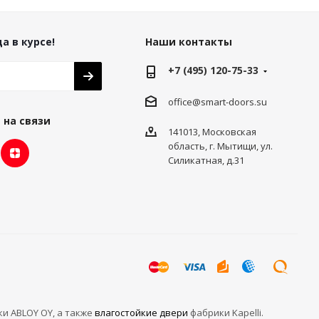
а в курсе!
Наши контакты
+7 (495) 120-75-33
office@smart-doors.su
 на связи
141013, Московская
область, г. Мытищи, ул.
Силикатная, д.31
ки ABLOY OY, а также
влагостойкие двери
фабрики Kapelli.