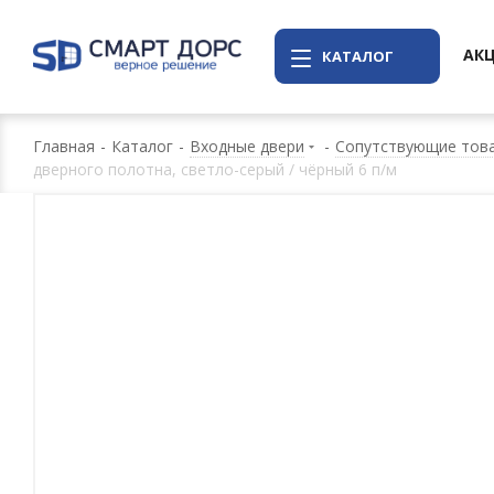
АК
КАТАЛОГ
Главная
-
Каталог
-
Входные двери
-
Сопутствующие това
дверного полотна, светло-серый / чёрный 6 п/м