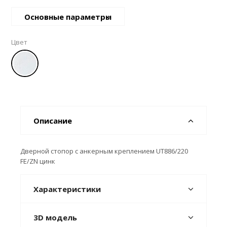
Основные параметры
Цвет
Описание
Дверной стопор c анкерным креплением UT886/220
FE/ZN цинк
Характеристики
3D модель