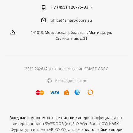
+7 (495) 120-75-33
office@smart-doors.su
141013, Московская область, г. Мытищи, ул.
Силикатная, д.31
2011-2026 © интернет магазин СМАРТ ДОРС
Версия для печати
Входные
и
межкомнатные финские двери
от официального
дилера заводов SWEDOOR (ex-JELD-Wen Suomi OY),
KASKI
.
Фурнитура и замки ABLOY OY, а также
влагостойкие двери