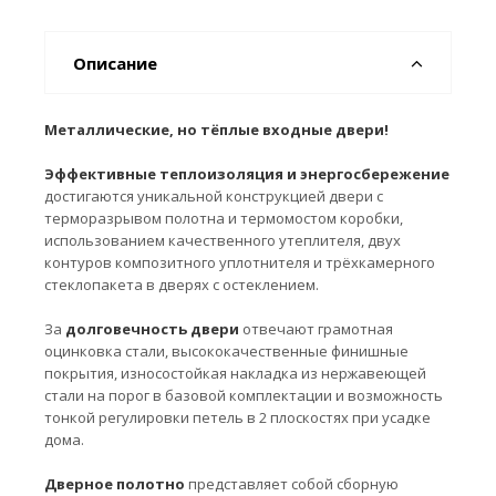
Описание
Металлические, но тёплые входные двери!
Эффективные теплоизоляция и энергосбережение
достигаются уникальной конструкцией двери с
терморазрывом полотна и термомостом коробки,
использованием качественного утеплителя, двух
контуров композитного уплотнителя и трёхкамерного
стеклопакета в дверях с остеклением.
За
долговечность двери
отвечают грамотная
оцинковка стали, высококачественные финишные
покрытия, износостойкая накладка из нержавеющей
стали на порог в базовой комплектации и возможность
тонкой регулировки петель в 2 плоскостях при усадке
дома.
Дверное полотно
представляет собой сборную