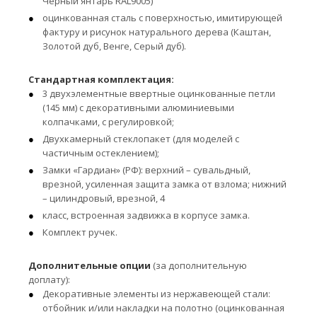
Черный янтарь RAL9005)
оцинкованная сталь с поверхностью, имитирующей
фактуру и рисунок натурального дерева (Каштан,
Золотой дуб, Венге, Серый дуб).
Стандартная комплектация:
3 двухэлементные ввертные оцинкованные петли
(145 мм) с декоративными алюминиевыми
колпачками, с регулировкой;
Двухкамерный стеклопакет (для моделей с
частичным остеклением);
Замки «Гардиан» (РФ): верхний – сувальдный,
врезной, усиленная защита замка от взлома; нижний
– цилиндровый, врезной, 4
класс, встроенная задвижка в корпусе замка.
Комплект ручек.
Дополнительные опции
(за дополнительную
доплату):
Декоративные элементы из нержавеющей стали:
отбойник и/или накладки на полотно (оцинкованная