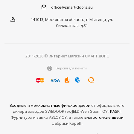
office@smart-doors.su
141013, Московская область, г. Мытищи, ул.
Силикатная, д.31
2011-2026 © интернет магазин СМАРТ ДОРС
Версия для печати
Входные
и
межкомнатные финские двери
от официального
дилера заводов SWEDOOR (ex-JELD-Wen Suomi OY),
KASKI
.
Фурнитура и замки ABLOY OY, а также
влагостойкие двери
фабрики Kapelli.