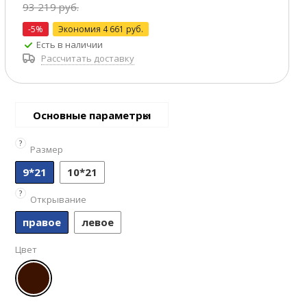
93 219 руб.
-5%
Экономия
4 661 руб.
Есть в наличии
Рассчитать доставку
Основные параметры
?
Размер
9*21
10*21
?
Открывание
правое
левое
Цвет