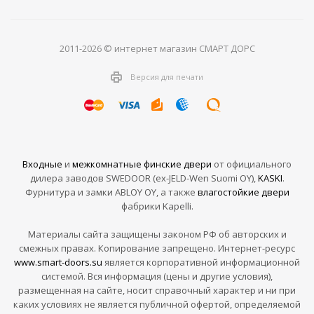
2011-2026 © интернет магазин СМАРТ ДОРС
Версия для печати
Входные
и
межкомнатные финские двери
от официального
дилера заводов SWEDOOR (ex-JELD-Wen Suomi OY),
KASKI
.
Фурнитура и замки ABLOY OY, а также
влагостойкие двери
фабрики Kapelli.
Материалы сайта защищены законом РФ об авторских и
смежных правах. Копирование запрещено. Интернет-ресурс
www.smart-doors.su
является корпоративной информационной
системой. Вся информация (цены и другие условия),
размещенная на сайте, носит справочный характер и ни при
каких условиях не является публичной офертой, определяемой