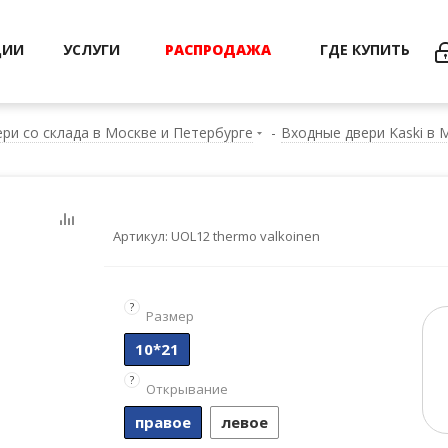
ЦИИ
УСЛУГИ
РАСПРОДАЖА
ГДЕ КУПИТЬ
ри со склада в Москве и Петербурге
-
Входные двери Kaski в 
Артикул:
UOL12 thermo valkoinen
?
Размер
10*21
?
Открывание
правое
левое