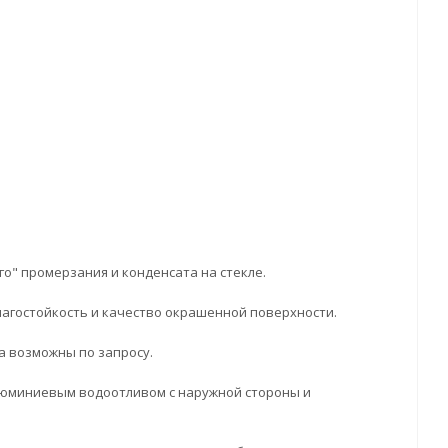
о" промерзания и конденсата на стекле.
лагостойкость и качество окрашенной поверхности.
а возможны по запросу.
люминиевым водоотливом с наружной стороны и