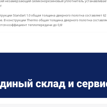
ий незамерзающий силиконорезиновый уплотнитель устанавливается 
!
трукции Standart 1.0 общая толщина дверного полотна составляет 62
. В конструкции Thermo общая толщина дверного полотна составляет
ется коэффициент теплопередачи до 0,6!