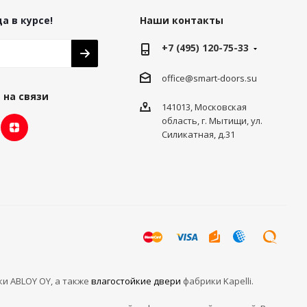
а в курсе!
Наши контакты
+7 (495) 120-75-33
office@smart-doors.su
 на связи
141013, Московская
область, г. Мытищи, ул.
Силикатная, д.31
ки ABLOY OY, а также
влагостойкие двери
фабрики Kapelli.