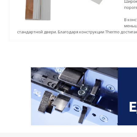
Широк
пороге
В конс
меньше
стандартной двери. Благодаря конструкции Thermo достига