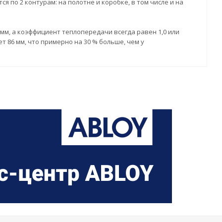
по 2 контурам: на полотне и коробке, в том числе и на
 мм, а коэффициент теплопередачи всегда равен 1,0 или
 86 мм, что примерно на 30 % больше, чем у