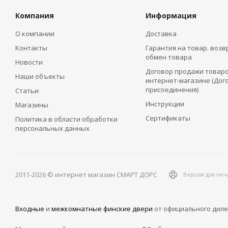
Компания
Информация
О компании
Доставка
Контакты
Гарантия на товар. возв
обмен товара
Новости
Договор продажи товаро
Наши объекты
интернет-магазине (Дог
присоединения)
Статьи
Инструкции
Магазины
Сертификаты
Политика в области обработки
персональных данных
2011-2026 © интернет магазин СМАРТ ДОРС
Версия для печ
Входные
и
межкомнатные финские двери
от официального диле